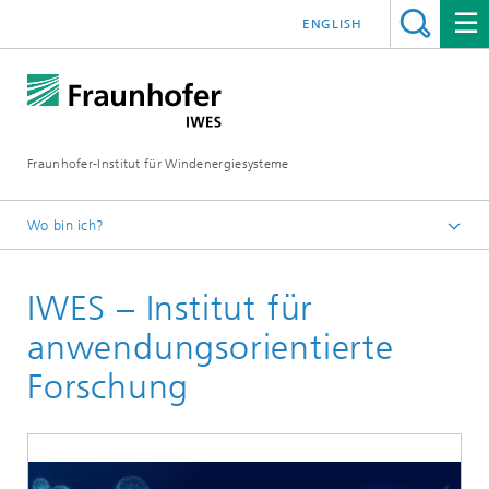
ENGLISH
Fraunhofer-Institut für Windenergiesysteme
Wo bin ich?
IWES
IWES – Institut für
Über uns
anwendungsorientierte
Forschung