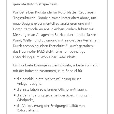
gesamte Rotorblattspektrum.
Wir betreiben Prüfstände für Rotorblätter, Großlager,
Tragstrukturen, Gondeln sowie Materialtestlabore, um
neue Designs experimentell zu analysieren und mit
Computermodellen abzugleichen. Zudem führen wir
Messungen an Anlagen im Betrieb durch und erfassen
Wind, Wellen und Strömung mit innovativen Verfahren.
Durch technologischen Fortschritt Zukunft gestalten –
das Fraunhofer IWES steht für eine nachhaltige
Entwicklung zum Wohle der Gesellschaft.
Um konkrete Lösungen zu entwickeln, arbeiten wir eng
mit der Industrie zusammen, zum Beispiel für
die beschleunigte Markteinführung neuer
Anlagendesigns,
die Installation schallarmer Offshore-Anlagen,
die Verhinderung gegenseitiger Abschirmung in
Windparks,
die Verbesserung der Fertigungsqualität von
Rotorblättern,