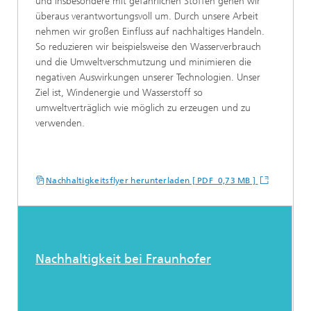
und insbesondere mit gefährlichen Stoffen gehen wir
überaus verantwortungsvoll um. Durch unsere Arbeit
nehmen wir großen Einfluss auf nachhaltiges Handeln.
So reduzieren wir beispielsweise den Wasserverbrauch
und die Umweltverschmutzung und minimieren die
negativen Auswirkungen unserer Technologien. Unser
Ziel ist, Windenergie und Wasserstoff so
umweltverträglich wie möglich zu erzeugen und zu
verwenden.
Nachhaltigkeitsflyer herunterladen [ PDF 0,73 MB ]
Nachhaltigkeit bei Fraunhofer