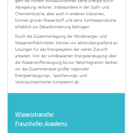
geht bei hohem Windaufkommen keine Energie durch
Abregelung verloren. Insbesondere in der Stahl- und
Chemieindustrie, aber auch in anderen Industrien,
können grüner Wasserstoff und seine Syntheseprodukte
erheblich zur Dekarbonisierung beitragen.
Durch die Zusammenlegung der Windenergie- und
Wasserstoffaktivitäten können wir sektorübergreifend an
Lösungen für das Energiesystem der nahen Zukunft
arbeiten. Von der windbasierten Energieerzeugung über
die Wasserstofferzeugung bis zur Netzintegration decken
wir das Zusammenspiel großer regionaler
Energieerzeugungs-, Speicherungs- und
Verbrauchseinheiten kompetent ab.
Wissenstransfer
Fraunhofer Academy