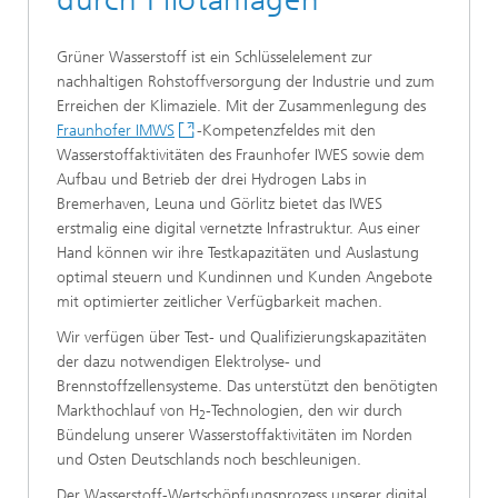
Grüner Wasserstoff ist ein Schlüsselelement zur
nachhaltigen Rohstoffversorgung der Industrie und zum
Erreichen der Klimaziele. Mit der Zusammenlegung des
Fraunhofer IMWS
-Kompetenzfeldes mit den
Wasserstoffaktivitäten des Fraunhofer IWES sowie dem
Aufbau und Betrieb der drei Hydrogen Labs in
Bremerhaven, Leuna und Görlitz bietet das IWES
erstmalig eine digital vernetzte Infrastruktur. Aus einer
Hand können wir ihre Testkapazitäten und Auslastung
optimal steuern und Kundinnen und Kunden Angebote
mit optimierter zeitlicher Verfügbarkeit machen.
Wir verfügen über Test- und Qualifizierungskapazitäten
der dazu notwendigen Elektrolyse- und
Brennstoffzellensysteme. Das unterstützt den benötigten
Markthochlauf von H
-Technologien, den wir durch
2
Bündelung unserer Wasserstoffaktivitäten im Norden
und Osten Deutschlands noch beschleunigen.
Der Wasserstoff-Wertschöpfungsprozess unserer digital