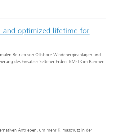
n and optimized lifetime for
ptimalen Betrieb von Offshore-Windenergieanlagen und
uzierung des Einsatzes Seltener Erden. BMFTR im Rahmen
lternativen Antrieben, um mehr Klimaschutz in der