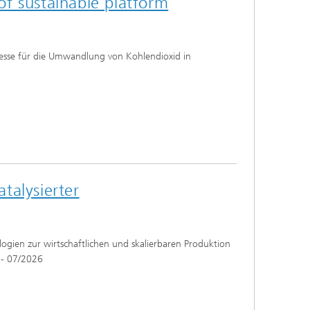
f sustainable platform
zesse für die Umwandlung von Kohlendioxid in
talysierter
logien zur wirtschaftlichen und skalierbaren Produktion
 - 07/2026