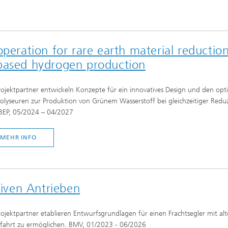
peration for rare earth material reductio
-based hydrogen production
rojektpartner entwickeln Konzepte für ein innovatives Design und den o
rolyseuren zur Produktion von Grünem Wasserstoff bei gleichzeitiger Red
BEP, 05/2024 – 04/2027
MEHR INFO
tiven Antrieben
rojektpartner etablieren Entwurfsgrundlagen für einen Frachtsegler mit a
ffahrt zu ermöglichen. BMV, 01/2023 - 06/2026