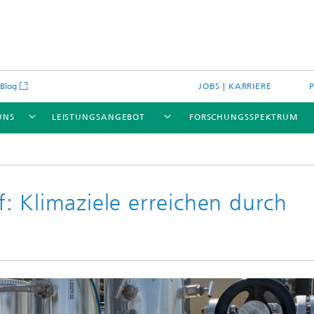
Blog
JOBS | KARRIERE
UNS
LEISTUNGSANGEBOT
FORSCHUNGSSPEKTRUM
: Klimaziele erreichen durch