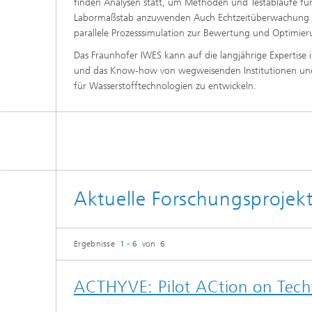
finden Analysen statt, um Methoden und Testabläufe fü
Labormaßstab anzuwenden Auch Echtzeitüberwachung 
parallele Prozesssimulation zur Bewertung und Optimier
Das Fraunhofer IWES kann auf die langjährige Expertise 
und das Know-how von wegweisenden Institutionen und
für Wasserstofftechnologien zu entwickeln.
Aktuelle Forschungsproje
Ergebnisse
1 - 6
von 6
ACTHYVE: Pilot ACtion on Techn