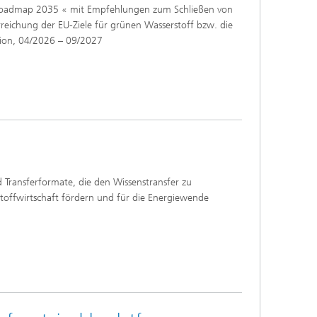
»Roadmap 2035 « mit Empfehlungen zum Schließen von
rreichung der EU-Ziele für grünen Wasserstoff bzw. die
sion, 04/2026 – 09/2027
d Transferformate, die den Wissenstransfer zu
rstoffwirtschaft fördern und für die Energiewende