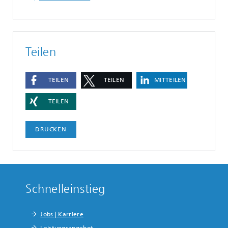
Teilen
TEILEN
TEILEN
MITTEILEN
TEILEN
DRUCKEN
Schnelleinstieg
Jobs | Karriere
Leistungsangebot