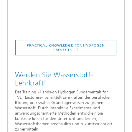
PRACTICAL KNOWLEDGE FOR HYDROGEN
PROJECTS
Werden Sie Wasserstoff-
Lehrkraft!
Das Training »Hands-on Hydrogen Fundamentals for
TVET Lecturers« vermittelt Lehrkräften der beruflichen
Bildung praxisnahes Grundlagenwissen zu grünem
Wasserstoff. Durch interaktive Experimente und
anwendungsorientierte Methoden entwickeln Sie
konkrete Ideen für den Unterricht und lernen,
Wasserstoffthemen anschaulich und zukunftsorientiert
zu vermitteln.