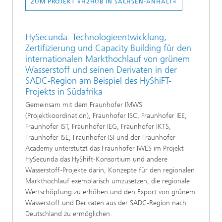
ZUM PROJEKT »H2HUB IN SACHSEN-ANHALT«
HySecunda: Technologieentwicklung,
Zertifizierung und Capacity Building für den
internationalen Markthochlauf von grünem
Wasserstoff und seinen Derivaten in der
SADC-Region am Beispiel des HyShiFT-
Projekts in Südafrika
Gemeinsam mit dem Fraunhofer IMWS
(Projektkoordination), Fraunhofer ISC, Fraunhofer IEE,
Fraunhofer IST, Fraunhofer IEG, Fraunhofer IKTS,
Fraunhofer ISE, Fraunhofer ISI und der Fraunhofer
Academy unterstützt das Fraunhofer IWES im Projekt
HySecunda das HyShift-Konsortium und andere
Wasserstoff-Projekte darin, Konzepte für den regionalen
Markthochlauf exemplarisch umzusetzen, die regionale
Wertschöpfung zu erhöhen und den Export von grünem
Wasserstoff und Derivaten aus der SADC-Region nach
Deutschland zu ermöglichen.