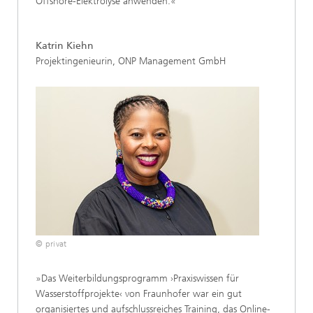
Offshore-Elektrolyse anwenden.«
Katrin Kiehn
Projektingenieurin, ONP Management GmbH
© privat
»Das Weiterbildungsprogramm ›Praxiswissen für
Wasserstoffprojekte‹ von Fraunhofer war ein gut
organisiertes und aufschlussreiches Training, das Online-