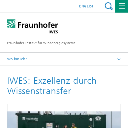
ENGLISH
Fraunhofer-Institut für Windenergiesysteme
Wo bin ich?
IWES
IWES: Exzellenz durch
Über uns
Wissenstransfer