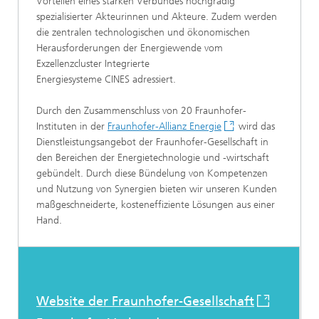
Vorteilen eines starken Verbundes hochgradig
spezialisierter Akteurinnen und Akteure. Zudem werden
die zentralen technologischen und ökonomischen
Herausforderungen der Energiewende vom
Exzellenzcluster Integrierte
Energiesysteme CINES adressiert.
Durch den Zusammenschluss von 20 Fraunhofer-
Instituten in der
Fraunhofer-Allianz Energie
wird das
Dienstleistungsangebot der Fraunhofer-Gesellschaft in
den Bereichen der Energietechnologie und -wirtschaft
gebündelt. Durch diese Bündelung von Kompetenzen
und Nutzung von Synergien bieten wir unseren Kunden
maßgeschneiderte, kosteneffiziente Lösungen aus einer
Hand.
Website der Fraunhofer-Gesellschaft