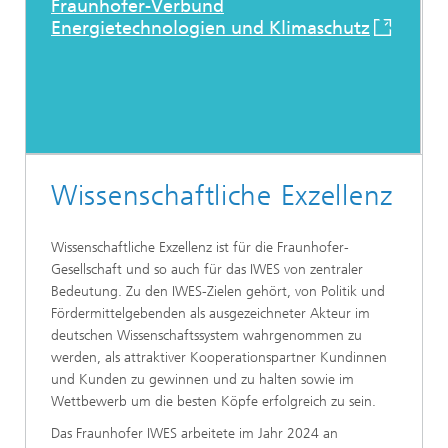
Fraunhofer-Verbund
Energietechnologien und Klimaschutz
Wissenschaftliche Exzellenz
Wissenschaftliche Exzellenz ist für die Fraunhofer-
Gesellschaft und so auch für das IWES von zentraler
Bedeutung. Zu den IWES-Zielen gehört, von Politik und
Fördermittelgebenden als ausgezeichneter Akteur im
deutschen Wissenschaftssystem wahrgenommen zu
werden, als attraktiver Kooperationspartner Kundinnen
und Kunden zu gewinnen und zu halten sowie im
Wettbewerb um die besten Köpfe erfolgreich zu sein.
Das Fraunhofer IWES arbeitete im Jahr 2024 an