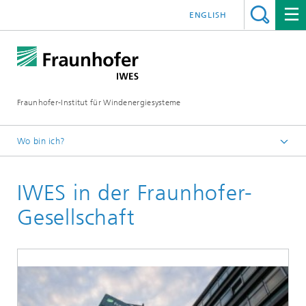
ENGLISH
Fraunhofer-Institut für Windenergiesysteme
Wo bin ich?
IWES
IWES in der Fraunhofer-
Über uns
Gesellschaft