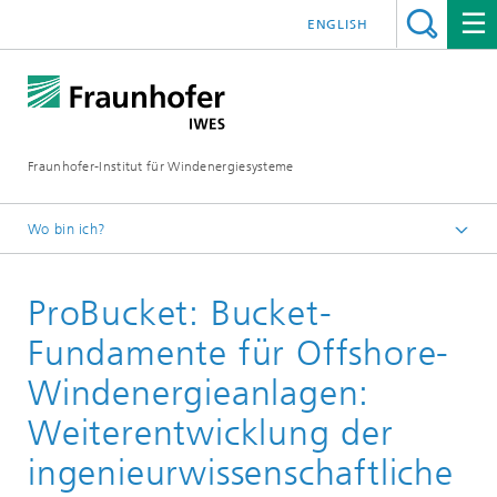
ENGLISH
Fraunhofer-Institut für Windenergiesysteme
Wo bin ich?
IWES
ProBucket: Bucket-
Forschungsprojekte
Fundamente für Offshore-
Windenergieanlagen:
Weiterentwicklung der
ingenieurwissenschaftliche