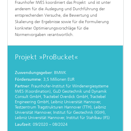
Fraunhofer IWES koordiniert das Projekt und ist unter
anderem für die Auslegung und Durchführung der
entsprechenden Versuche, die Bewertung und
Skalierung der Ergebnisse sowie für die Formulierung
konkreter Optimierungsvorschläge für die
Normenvorgaben verantwortlich.
Projekt »ProBucket«
Zuwendungsgeber
: BMWK
Fördersumme
: 3,5 Millionen EUR
Partner
: Fraunhofer-Institut für Windenergiesysteme
IWES (Koordination), GuD Geotechnik und Dynamik
Consult GmbH, Tractebel Overdick GmbH, Tractebel
Engineering GmbH, Leibniz Universität Hannover,
Testzentrum Tragstrukturen Hannover (TTH), Leibniz
Universität Hannover, Institut für Geotechnik (IGtH),
Leibniz Universität Hannover, Institut für Stahlbau (IfS)
Laufzeit
: 09/2020 – 08/2024