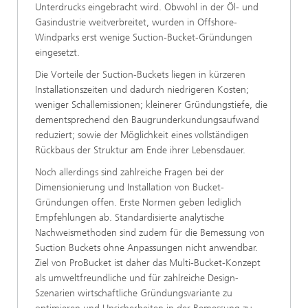
Unterdrucks eingebracht wird. Obwohl in der Öl- und
Gasindustrie weitverbreitet, wurden in Offshore-
Windparks erst wenige Suction-Bucket-Gründungen
eingesetzt.
Die Vorteile der Suction-Buckets liegen in kürzeren
Installationszeiten und dadurch niedrigeren Kosten;
weniger Schallemissionen; kleinerer Gründungstiefe, die
dementsprechend den Baugrunderkundungsaufwand
reduziert; sowie der Möglichkeit eines vollständigen
Rückbaus der Struktur am Ende ihrer Lebensdauer.
Noch allerdings sind zahlreiche Fragen bei der
Dimensionierung und Installation von Bucket-
Gründungen offen. Erste Normen geben lediglich
Empfehlungen ab. Standardisierte analytische
Nachweismethoden sind zudem für die Bemessung von
Suction Buckets ohne Anpassungen nicht anwendbar.
Ziel von ProBucket ist daher das Multi-Bucket-Konzept
als umweltfreundliche und für zahlreiche Design-
Szenarien wirtschaftliche Gründungsvariante zu