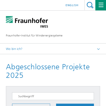
ENGLISH
Fraunhofer-Institut für Windenergiesysteme
Wo bin ich?
IWES
Abgeschlossene Projekte
Forschungsprojekte
2025