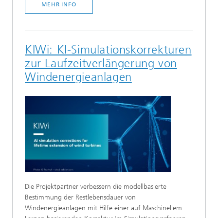
MEHR INFO
KIWi: KI-Simulationskorrekturen
zur Laufzeitverlängerung von
Windenergieanlagen
Die Projektpartner verbessern die modellbasierte
Bestimmung der Restlebensdauer von
Windenergieanlagen mit Hilfe einer auf Maschinellem