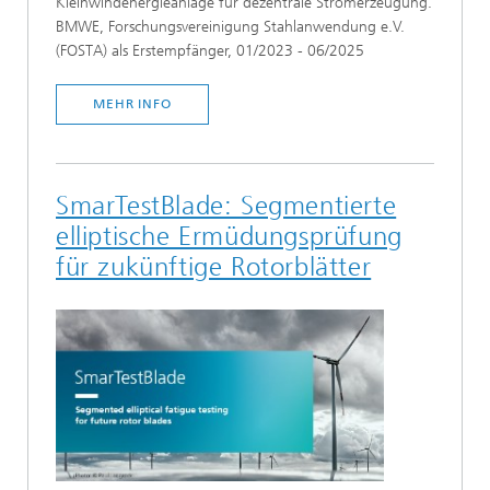
Kleinwindenergieanlage für dezentrale Stromerzeugung.
BMWE, Forschungsvereinigung Stahlanwendung e.V.
(FOSTA) als Erstempfänger, 01/2023 - 06/2025
MEHR INFO
SmarTestBlade: Segmentierte
elliptische Ermüdungsprüfung
für zukünftige Rotorblätter