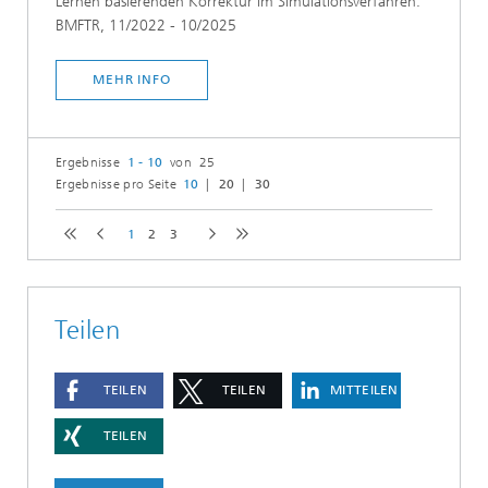
Lernen basierenden Korrektur im Simulationsverfahren.
BMFTR, 11/2022 - 10/2025
MEHR INFO
Ergebnisse
1 - 10
von 25
Ergebnisse pro Seite
10
20
30
1
2
3
Teilen
TEILEN
TEILEN
MITTEILEN
TEILEN