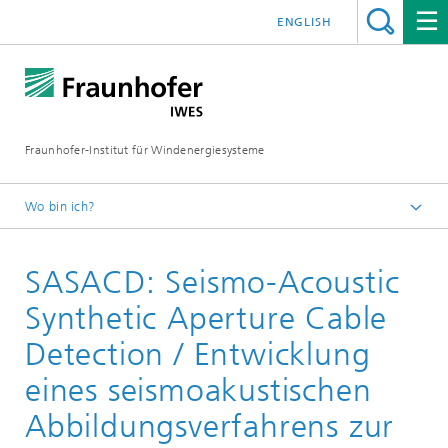
ENGLISH
Fraunhofer-Institut für Windenergiesysteme
Wo bin ich?
IWES
SASACD: Seismo-Acoustic
Forschungsprojekte
Synthetic Aperture Cable
Detection / Entwicklung
eines seismoakustischen
Abbildungsverfahrens zur