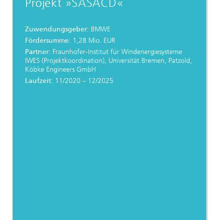
Projekt »SASACD«
Zuwendungsgeber
: BMWE
Fördersumme
: 1,28 Mio. EUR
Partner
: Fraunhofer-Institut für Windenergiesysteme
IWES (Projektkoordination), Universität Bremen, Patzold,
Köbke Engineers GmbH
Laufzeit
: 11/2020 – 12/2025