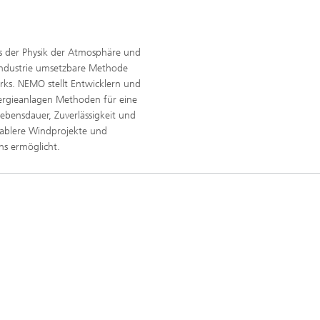
is der Physik der Atmosphäre und
industrie umsetzbare Methode
rks. NEMO stellt Entwicklern und
ergieanlagen Methoden für eine
ebensdauer, Zuverlässigkeit und
tablere Windprojekte und
ns ermöglicht.