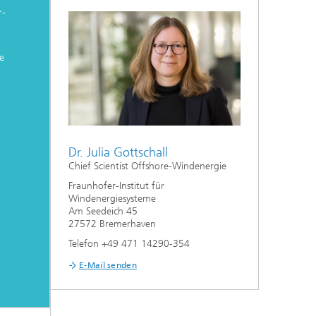
r-
e
Dr. Julia Gottschall
Chief Scientist Offshore-Windenergie
Fraunhofer-Institut für
Windenergiesysteme
Am Seedeich 45
27572 Bremerhaven
Telefon +49 471 14290-354
E-Mail senden