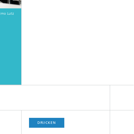
imo Lutz
DRUCKEN