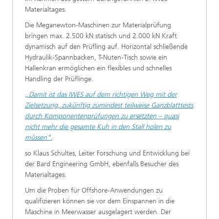
Materialtages.
Die Meganewton-Maschinen zur Materialprüfung
bringen max. 2.500 kN statisch und 2.000 kN Kraft
dynamisch auf den Prüfling auf. Horizontal schließende
Hydraulik-Spannbacken, T-Nuten-Tisch sowie ein
Hallenkran ermöglichen ein flexibles und schnelles
Handling der Prüflinge.
„Damit ist das IWES auf dem richtigen Weg mit der
Zielsetzung, zukünftig zumindest teilweise Ganzblatttests
durch Komponentenprüfungen zu ersetzten – quasi
nicht mehr die gesamte Kuh in den Stall holen zu
müssen“
,
so Klaus Schultes, Leiter Forschung und Entwicklung bei
der Bard Engineering GmbH, ebenfalls Besucher des
Materialtages.
Um die Proben für Offshore-Anwendungen zu
qualifizieren können sie vor dem Einspannen in die
Maschine in Meerwasser ausgelagert werden. Der