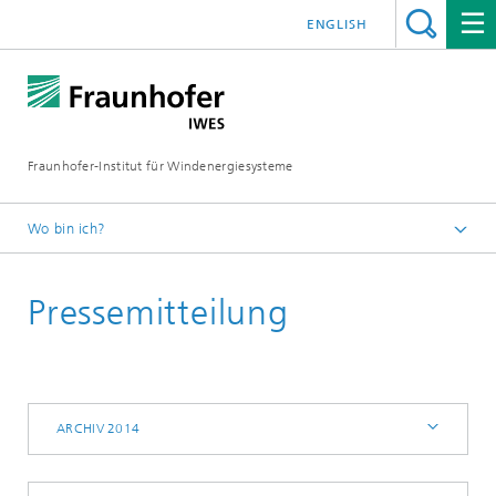
ENGLISH
Fraunhofer-Institut für Windenergiesysteme
Wo bin ich?
IWES
Pressemitteilung
Presse | Medien
Archiv 2014
ARCHIV 2014