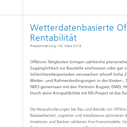
Wetterdatenbasierte Of
Rentabilität
Pressemitteilung /
05. März 2015
Offshore-Tätigkeiten bringen zahlreiche planerisch
Zugänglichkeit zur Baustelle erschweren oder gar
Schlechtwetterperioden verursachen schnell hohe Zu
Wetter- und Rahmenbedingungen in der Kosten-, T
IWES gemeinsam mit den Partnern Bugsier, DWD, 
Durch seine Kompatibilität mit MS-Project ist das To
Die Herausforderungen bei Bau und Betrieb von Offshore-
Realisierbarkeit; Logistiker und Installateure optimiere
Investoren und Banken validieren ihre Finanzmodelle; Ver