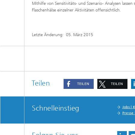
Mithilfe von Sensitivitäts- und Szenario- Analysen las
Flaschenhälse einzelner Aktivitäten offensichtlich.
Letzte Änderung:
05. März 2015
Teilen
TEILEN
TEILEN
Schnelleinstieg
Jobs | 
Presse