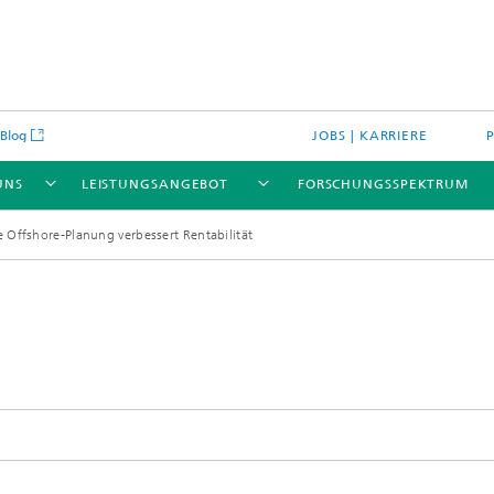
Blog
JOBS | KARRIERE
UNS
LEISTUNGSANGEBOT
FORSCHUNGSSPEKTRUM
 Offshore-Planung verbessert Rentabilität