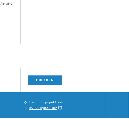
nkte und
DRUCKEN
Forschungsspektrum
IWES Digital Hub