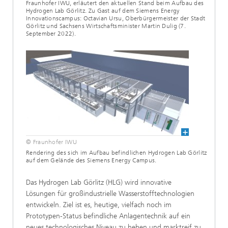
Fraunhofer IWU, erläutert den aktuellen Stand beim Aufbau des
Hydrogen Lab Görlitz. Zu Gast auf dem Siemens Energy
Innovationscampus: Octavian Ursu, Oberbürgermeister der Stadt
Görlitz und Sachsens Wirtschaftsminister Martin Dulig (7.
September 2022).
© Fraunhofer IWU
Rendering des sich im Aufbau befindlichen Hydrogen Lab Görlitz
auf dem Gelände des Siemens Energy Campus.
Das Hydrogen Lab Görlitz (HLG) wird innovative
Lösungen für großindustrielle Wasserstofftechnologien
entwickeln. Ziel ist es, heutige, vielfach noch im
Prototypen-Status befindliche Anlagentechnik auf ein
neues technologisches Niveau zu heben und marktreif zu