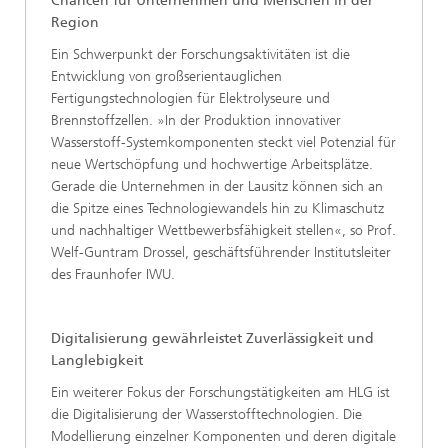
Chancen für Unternehmen und Menschen in der
Region
Ein Schwerpunkt der Forschungsaktivitäten ist die
Entwicklung von großserientauglichen
Fertigungstechnologien für Elektrolyseure und
Brennstoffzellen. »In der Produktion innovativer
Wasserstoff-Systemkomponenten steckt viel Potenzial für
neue Wertschöpfung und hochwertige Arbeitsplätze.
Gerade die Unternehmen in der Lausitz können sich an
die Spitze eines Technologiewandels hin zu Klimaschutz
und nachhaltiger Wettbewerbsfähigkeit stellen«, so Prof.
Welf-Guntram Drossel, geschäftsführender Institutsleiter
des Fraunhofer IWU.
Digitalisierung gewährleistet Zuverlässigkeit und
Langlebigkeit
Ein weiterer Fokus der Forschungstätigkeiten am HLG ist
die Digitalisierung der Wasserstofftechnologien. Die
Modellierung einzelner Komponenten und deren digitale