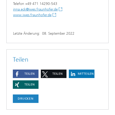
Telefon +49 471 14290-543
inna.eck@iwes.fraunhofer.de
www.iwes.fraunhofer.de
Letzte Änderung:
08. September 2022
Teilen
TEILEN
TEILEN
MITTEILEN
TEILEN
DRUCKEN