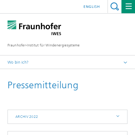
ENGLISH
Fraunhofer-Institut für Windenergiesysteme
Wo bin ich?
IWES
Pressemitteilung
Presse | Medien
Archiv 2022
ARCHIV 2022