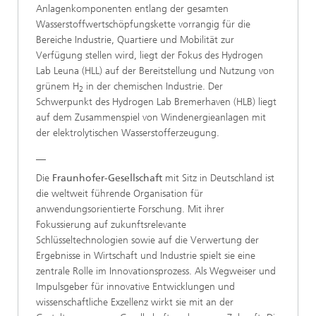
Anlagenkomponenten entlang der gesamten
Wasserstoffwertschöpfungskette vorrangig für die
Bereiche Industrie, Quartiere und Mobilität zur
Verfügung stellen wird, liegt der Fokus des Hydrogen
Lab Leuna (HLL) auf der Bereitstellung und Nutzung von
grünem H
in der chemischen Industrie. Der
2
Schwerpunkt des Hydrogen Lab Bremerhaven (HLB) liegt
auf dem Zusammenspiel von Windenergieanlagen mit
der elektrolytischen Wasserstofferzeugung.
__
Die
Fraunhofer-Gesellschaft
mit Sitz in Deutschland ist
die weltweit führende Organisation für
anwendungsorientierte Forschung. Mit ihrer
Fokussierung auf zukunftsrelevante
Schlüsseltechnologien sowie auf die Verwertung der
Ergebnisse in Wirtschaft und Industrie spielt sie eine
zentrale Rolle im Innovationsprozess. Als Wegweiser und
Impulsgeber für innovative Entwicklungen und
wissenschaftliche Exzellenz wirkt sie mit an der