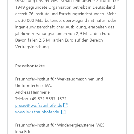
Gestaltung unserer Gesellschaft und unserer Zukunft. Die
1949 gegründete Organisation betreibt in Deutschland
derzeit 76 Institute und Forschungseinrichtungen. Mehr
als 30 000 Mitarbeitende, überwiegend mit natur- oder
ingenieurwissenschaftlicher Ausbildung, erarbeiten das
jährliche Forschungsvolumen von 2,9 Milliarden Euro.
Davon fallen 2,5 Milliarden Euro auf den Bereich
Vertragsforschung.
Pressekontakte
Fraunhofer-Institut für Werkzeugmaschinen und
Umformtechnik IWU
Andreas Hemmerle
Telefon +49 371 5397-1372
presse@iwu.fraunhofer.de
www.iwu.fraunhofer.de
Fraunhofer-Institut für Windenergiesysteme IWES
Inna Eck