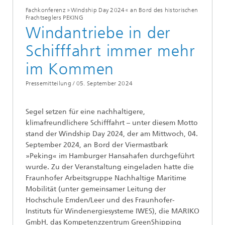
Fachkonferenz »Windship Day 2024« an Bord des historischen
Frachtseglers PEKING
Windantriebe in der
Schifffahrt immer mehr
im Kommen
Pressemitteilung /
05. September 2024
Segel setzen für eine nachhaltigere,
klimafreundlichere Schifffahrt – unter diesem Motto
stand der Windship Day 2024, der am Mittwoch, 04.
September 2024, an Bord der Viermastbark
»Peking« im Hamburger Hansahafen durchgeführt
wurde. Zu der Veranstaltung eingeladen hatte die
Fraunhofer Arbeitsgruppe Nachhaltige Maritime
Mobilität (unter gemeinsamer Leitung der
Hochschule Emden/Leer und des Fraunhofer-
Instituts für Windenergiesysteme IWES), die MARIKO
GmbH, das Kompetenzzentrum GreenShipping