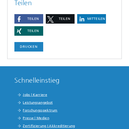
Teilen
TEILEN
TEILEN
MITTEILEN
TEILEN
DRUCKEN
Schnelleinstieg
Jobs | Karriere
Leistungsangebot
Forschungsspektrum
Presse | Medien
Zertifizierung I Akkreditierung