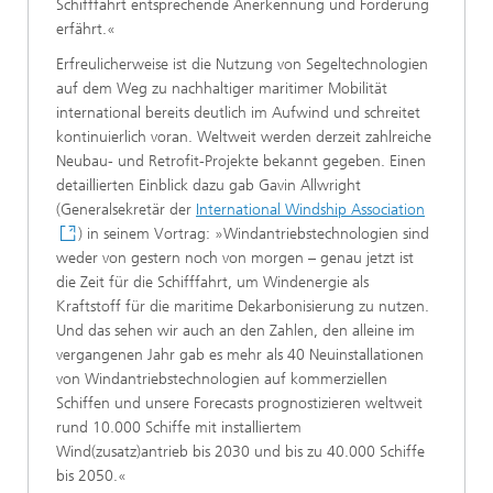
Schifffahrt entsprechende Anerkennung und Förderung
erfährt.«
Erfreulicherweise ist die Nutzung von Segeltechnologien
auf dem Weg zu nachhaltiger maritimer Mobilität
international bereits deutlich im Aufwind und schreitet
kontinuierlich voran. Weltweit werden derzeit zahlreiche
Neubau- und Retrofit-Projekte bekannt gegeben. Einen
detaillierten Einblick dazu gab Gavin Allwright
(Generalsekretär der
International Windship Association
) in seinem Vortrag: »Windantriebstechnologien sind
weder von gestern noch von morgen – genau jetzt ist
die Zeit für die Schifffahrt, um Windenergie als
Kraftstoff für die maritime Dekarbonisierung zu nutzen.
Und das sehen wir auch an den Zahlen, den alleine im
vergangenen Jahr gab es mehr als 40 Neuinstallationen
von Windantriebstechnologien auf kommerziellen
Schiffen und unsere Forecasts prognostizieren weltweit
rund 10.000 Schiffe mit installiertem
Wind(zusatz)antrieb bis 2030 und bis zu 40.000 Schiffe
bis 2050.«