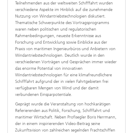
Teilnehmenden aus der weltweiten Schifffahrt wurden
verschiedene Aspekte im Hinblick auf die zunehmende
Nutzung von Windantriebstechnologien diskutiert.
Thematische Schwerpunkte des Vortragsprogramms
waren neben politischen und regulatorischen
Rahmenbedingungen, neueste Erkenntnisse aus
Forschung und Entwicklung sowie Einblicke aus der
Praxis von maritimen Ingenieurbüros und Anbietern von
Windantriebstechnologien. Deutlich wurde in den
verschiedenen Vorträgen und Gesprächen immer wieder
das enorme Potential von innovativen
Windantriebstechnologien für eine klimafreundlichere
Schifffahrt aufgrund der in vielen Fahrtgebieten frei
verfügbaren Mengen von Wind und der damit
verbundenen Einsparpotentiale.
Geprägt wurde die Veranstaltung von hochkarätigen
Referierenden aus Politik, Forschung, Schifffahrt und
maritimer Wirtschaft. Neben Profisegler Boris Herrmann,
der in einem inspirierenden Video-Beitrag seine
Zukunftsvision von zahlreichen segelnden Frachtschiffen