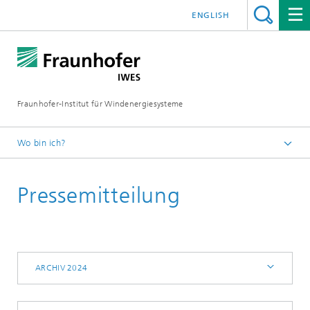
ENGLISH
Fraunhofer-Institut für Windenergiesysteme
Wo bin ich?
IWES
Pressemitteilung
Presse | Medien
Archiv 2024
ARCHIV 2024