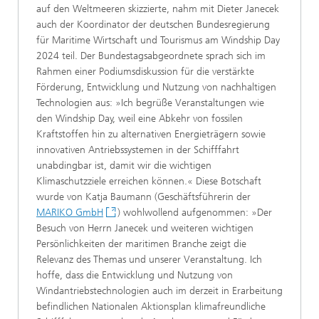
auf den Weltmeeren skizzierte, nahm mit Dieter Janecek
auch der Koordinator der deutschen Bundesregierung
für Maritime Wirtschaft und Tourismus am Windship Day
2024 teil. Der Bundestagsabgeordnete sprach sich im
Rahmen einer Podiumsdiskussion für die verstärkte
Förderung, Entwicklung und Nutzung von nachhaltigen
Technologien aus: »Ich begrüße Veranstaltungen wie
den Windship Day, weil eine Abkehr von fossilen
Kraftstoffen hin zu alternativen Energieträgern sowie
innovativen Antriebssystemen in der Schifffahrt
unabdingbar ist, damit wir die wichtigen
Klimaschutzziele erreichen können.« Diese Botschaft
wurde von Katja Baumann (Geschäftsführerin der
MARIKO GmbH
) wohlwollend aufgenommen: »Der
Besuch von Herrn Janecek und weiteren wichtigen
Persönlichkeiten der maritimen Branche zeigt die
Relevanz des Themas und unserer Veranstaltung. Ich
hoffe, dass die Entwicklung und Nutzung von
Windantriebstechnologien auch im derzeit in Erarbeitung
befindlichen Nationalen Aktionsplan klimafreundliche