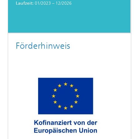
Laufzeit:
01/2023 – 12/2026
Förderhinweis