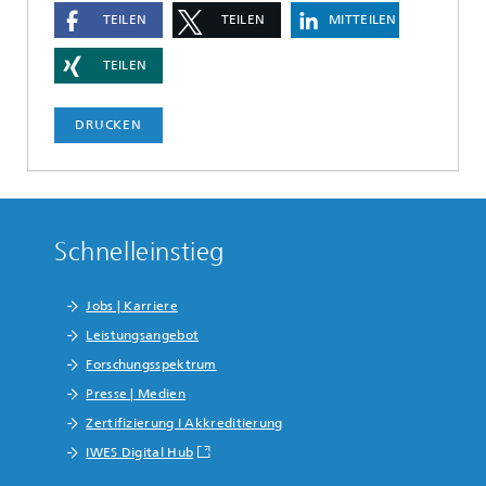
TEILEN
TEILEN
MITTEILEN
TEILEN
DRUCKEN
Schnelleinstieg
Jobs | Karriere
Leistungsangebot
Forschungsspektrum
Presse | Medien
Zertifizierung I Akkreditierung
IWES Digital Hub