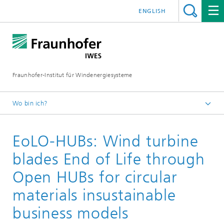
ENGLISH
Fraunhofer-Institut für Windenergiesysteme
Wo bin ich?
IWES
EoLO-HUBs: Wind turbine
Forschungsprojekte
blades End of Life through
Open HUBs for circular
materials insustainable
business models