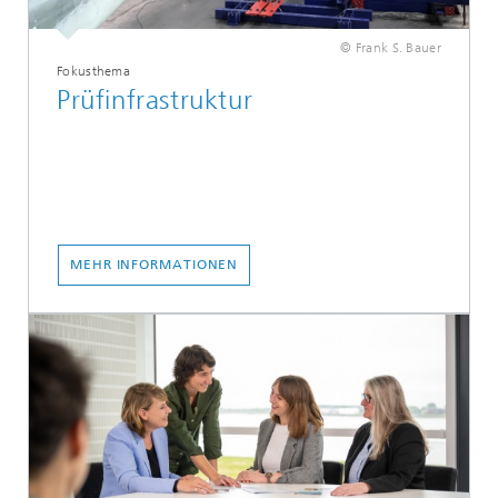
© Frank S. Bauer
Fokusthema
Prüfinfrastruktur
MEHR INFORMATIONEN