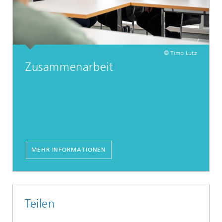
© Timo Lutz
Zusammenarbeit
MEHR INFORMATIONEN
Teilen