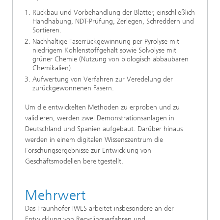
Rückbau und Vorbehandlung der Blätter, einschließlich
Handhabung, NDT-Prüfung, Zerlegen, Schreddern und
Sortieren.
Nachhaltige Faserrückgewinnung per Pyrolyse mit
niedrigem Kohlenstoffgehalt sowie Solvolyse mit
grüner Chemie (Nutzung von biologisch abbaubaren
Chemikalien).
Aufwertung von Verfahren zur Veredelung der
zurückgewonnenen Fasern.
Um die entwickelten Methoden zu erproben und zu
validieren, werden zwei Demonstrationsanlagen in
Deutschland und Spanien aufgebaut. Darüber hinaus
werden in einem digitalen Wissenszentrum die
Forschungsergebnisse zur Entwicklung von
Geschäftsmodellen bereitgestellt.
Mehrwert
Das Fraunhofer IWES arbeitet insbesondere an der
Entwicklung von Recyclingverfahren und