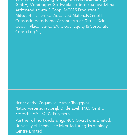
GmbH, Mondragon Goi Eskola Politecnikoa Jose Maria
Arrizmendiarrieta S Coop, MOSES Productos SL,
MitsubishiI Chemical Advanced Materials GmbH,
Consorcio Aerodromo Aeropuerto de Teruel, Saint-
Gobain Placo Iberica SA, Global Equity & Corporate
Consulting SL,
Nederlandse Organsisatie voor Toegepast
Natuurwetenschappelijk Onderzoek TNO, Centro
Recerche FIAT SCPA, Polymeris
Partner ohne Förderung:
NCC Operations Limited,
University of Leeds, The Manufacturing Technology
Centre Limited