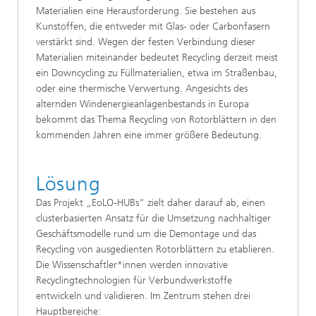
Materialien eine Herausforderung. Sie bestehen aus
Kunstoffen, die entweder mit Glas- oder Carbonfasern
verstärkt sind. Wegen der festen Verbindung dieser
Materialien miteinander bedeutet Recycling derzeit meist
ein Downcycling zu Füllmaterialien, etwa im Straßenbau,
oder eine thermische Verwertung. Angesichts des
alternden Windenergieanlagenbestands in Europa
bekommt das Thema Recycling von Rotorblättern in den
kommenden Jahren eine immer größere Bedeutung.
Lösung
Das Projekt „EoLO-HUBs“ zielt daher darauf ab, einen
clusterbasierten Ansatz für die Umsetzung nachhaltiger
Geschäftsmodelle rund um die Demontage und das
Recycling von ausgedienten Rotorblättern zu etablieren.
Die Wissenschaftler*innen werden innovative
Recyclingtechnologien für Verbundwerkstoffe
entwickeln und validieren. Im Zentrum stehen drei
Hauptbereiche: