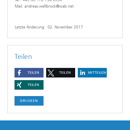
Mail: andreas.wellbrock@wab.net
Letzte Änderung:
02. November 2017
Teilen
TEILEN
TEILEN
MITTEILEN
TEILEN
DRUCKEN