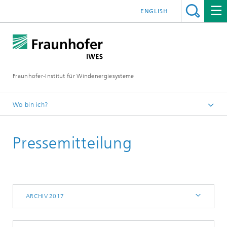
ENGLISH
Fraunhofer-Institut für Windenergiesysteme
Wo bin ich?
IWES
Pressemitteilung
Presse | Medien
Archiv 2017
ARCHIV 2017