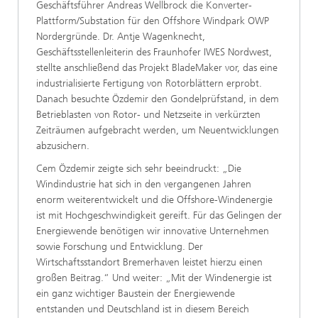
Geschäftsführer Andreas Wellbrock die Konverter-
Plattform/Substation für den Offshore Windpark OWP
Nordergründe. Dr. Antje Wagenknecht,
Geschäftsstellenleiterin des Fraunhofer IWES Nordwest,
stellte anschließend das Projekt BladeMaker vor, das eine
industrialisierte Fertigung von Rotorblättern erprobt.
Danach besuchte Özdemir den Gondelprüfstand, in dem
Betrieblasten von Rotor- und Netzseite in verkürzten
Zeiträumen aufgebracht werden, um Neuentwicklungen
abzusichern.
Cem Özdemir zeigte sich sehr beeindruckt: „Die
Windindustrie hat sich in den vergangenen Jahren
enorm weiterentwickelt und die Offshore-Windenergie
ist mit Hochgeschwindigkeit gereift. Für das Gelingen der
Energiewende benötigen wir innovative Unternehmen
sowie Forschung und Entwicklung. Der
Wirtschaftsstandort Bremerhaven leistet hierzu einen
großen Beitrag.“ Und weiter: „Mit der Windenergie ist
ein ganz wichtiger Baustein der Energiewende
entstanden und Deutschland ist in diesem Bereich