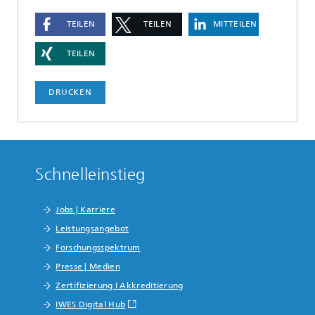
TEILEN
TEILEN
MITTEILEN
TEILEN
DRUCKEN
Schnelleinstieg
Jobs | Karriere
Leistungsangebot
Forschungsspektrum
Presse | Medien
Zertifizierung I Akkreditierung
IWES Digital Hub