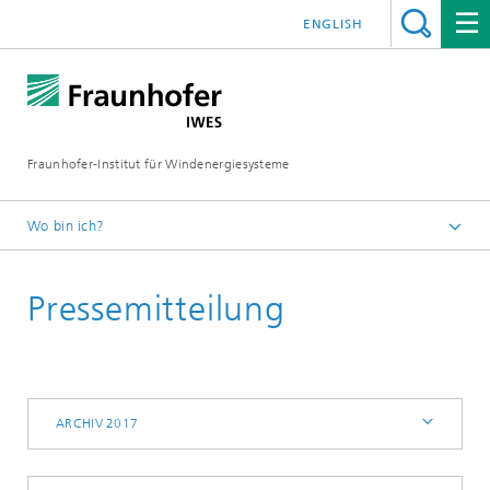
ENGLISH
Fraunhofer-Institut für Windenergiesysteme
Wo bin ich?
IWES
Pressemitteilung
Presse | Medien
Archiv 2017
ARCHIV 2017