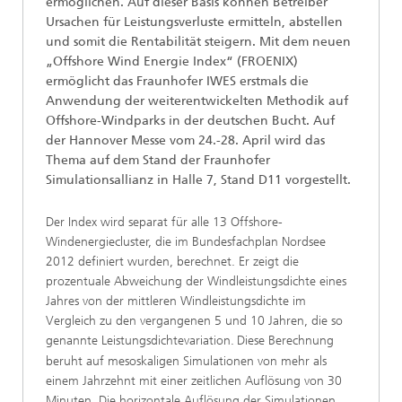
ermöglichen. Auf dieser Basis können Betreiber
Ursachen für Leistungsverluste ermitteln, abstellen
und somit die Rentabilität steigern. Mit dem neuen
„Offshore Wind Energie Index“ (FROENIX)
ermöglicht das Fraunhofer IWES erstmals die
Anwendung der weiterentwickelten Methodik auf
Offshore-Windparks in der deutschen Bucht. Auf
der Hannover Messe vom 24.-28. April wird das
Thema auf dem Stand der Fraunhofer
Simulationsallianz in Halle 7, Stand D11 vorgestellt.
Der Index wird separat für alle 13 Offshore-
Windenergiecluster, die im Bundesfachplan Nordsee
2012 definiert wurden, berechnet. Er zeigt die
prozentuale Abweichung der Windleistungsdichte eines
Jahres von der mittleren Windleistungsdichte im
Vergleich zu den vergangenen 5 und 10 Jahren, die so
genannte Leistungsdichtevariation.
Diese Berechnung
beruht auf mesoskaligen Simulationen von mehr als
einem Jahrzehnt mit einer zeitlichen Auflösung von 30
Minuten. Die horizontale Auflösung der Simulationen