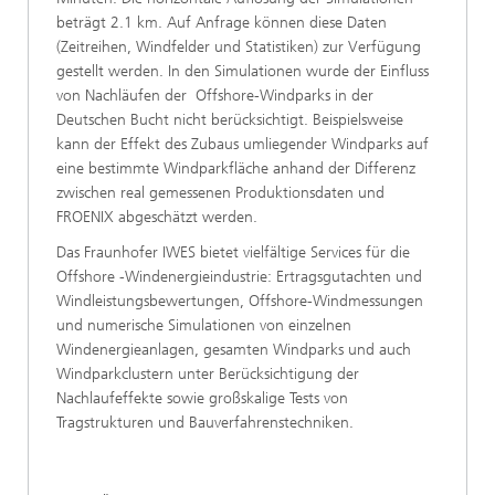
beträgt 2.1 km. Auf Anfrage können diese Daten
(Zeitreihen, Windfelder und Statistiken) zur Verfügung
gestellt werden. In den Simulationen wurde der Einfluss
von Nachläufen der Offshore-Windparks in der
Deutschen Bucht nicht berücksichtigt. Beispielsweise
kann der Effekt des Zubaus umliegender Windparks auf
eine bestimmte Windparkfläche anhand der Differenz
zwischen real gemessenen Produktionsdaten und
FROENIX abgeschätzt werden.
Das Fraunhofer IWES bietet vielfältige Services für die
Offshore -Windenergieindustrie: Ertragsgutachten und
Windleistungsbewertungen, Offshore-Windmessungen
und numerische Simulationen von einzelnen
Windenergieanlagen, gesamten Windparks und auch
Windparkclustern unter Berücksichtigung der
Nachlaufeffekte sowie großskalige Tests von
Tragstrukturen und Bauverfahrenstechniken.