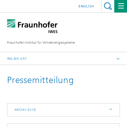
ENGLISH
Fraunhofer-Institut für Windenergiesysteme
Wo bin ich?
IWES
Pressemitteilung
Presse | Medien
Archiv 2018
ARCHIV 2018