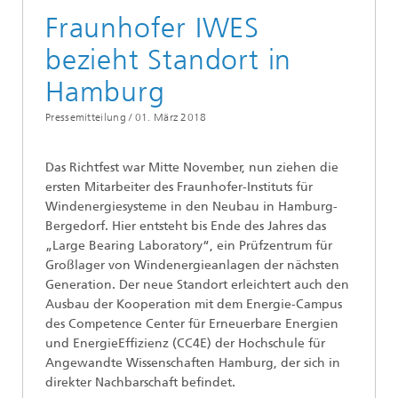
Fraunhofer IWES
bezieht Standort in
Hamburg
Pressemitteilung /
01. März 2018
Das Richtfest war Mitte November, nun ziehen die
ersten Mitarbeiter des Fraunhofer-Instituts für
Windenergiesysteme in den Neubau in Hamburg-
Bergedorf. Hier entsteht bis Ende des Jahres das
„Large Bearing Laboratory“, ein Prüfzentrum für
Großlager von Windenergieanlagen der nächsten
Generation. Der neue Standort erleichtert auch den
Ausbau der Kooperation mit dem Energie-Campus
des Competence Center für Erneuerbare Energien
und EnergieEffizienz (CC4E) der Hochschule für
Angewandte Wissenschaften Hamburg, der sich in
direkter Nachbarschaft befindet.