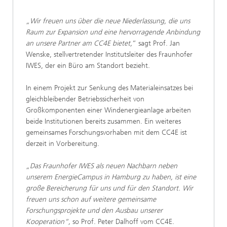
„Wir freuen uns über die neue Niederlassung, die uns
Raum zur Expansion und eine hervorragende Anbindung
an unsere Partner am CC4E bietet,
“ sagt Prof. Jan
Wenske, stellvertretender Institutsleiter des Fraunhofer
IWES, der ein Büro am Standort bezieht.
In einem Projekt zur Senkung des Materialeinsatzes bei
gleichbleibender Betriebssicherheit von
Großkomponenten einer Windenergieanlage arbeiten
beide Institutionen bereits zusammen. Ein weiteres
gemeinsames Forschungsvorhaben mit dem CC4E ist
derzeit in Vorbereitung.
„Das Fraunhofer IWES als neuen Nachbarn neben
unserem EnergieCampus in Hamburg zu haben, ist eine
große Bereicherung für uns und für den Standort. Wir
freuen uns schon auf weitere gemeinsame
Forschungsprojekte und den Ausbau unserer
Kooperation“,
so Prof. Peter Dalhoff vom CC4E.