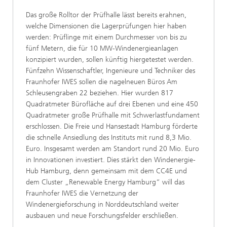
Das große Rolltor der Prüfhalle lässt bereits erahnen,
welche Dimensionen die Lagerprüfungen hier haben
werden: Prüflinge mit einem Durchmesser von bis zu
fünf Metern, die für 10 MW-Windenergieanlagen
konzipiert wurden, sollen künftig hiergetestet werden.
Fünfzehn Wissenschaftler, Ingenieure und Techniker des
Fraunhofer IWES sollen die nagelneuen Büros Am
Schleusengraben 22 beziehen. Hier wurden 817
Quadratmeter Bürofläche auf drei Ebenen und eine 450
Quadratmeter große Prüfhalle mit Schwerlastfundament
erschlossen. Die Freie und Hansestadt Hamburg förderte
die schnelle Ansiedlung des Instituts mit rund 8,3 Mio.
Euro. Insgesamt werden am Standort rund 20 Mio. Euro
in Innovationen investiert. Dies stärkt den Windenergie-
Hub Hamburg, denn gemeinsam mit dem CC4E und
dem Cluster „Renewable Energy Hamburg“ will das
Fraunhofer IWES die Vernetzung der
Windenergieforschung in Norddeutschland weiter
ausbauen und neue Forschungsfelder erschließen.