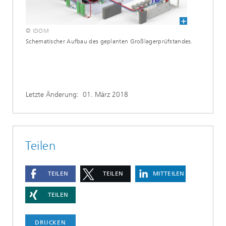
© IDOM
Schematischer Aufbau des geplanten Großlagerprüfstandes.
Letzte Änderung:
01. März 2018
Teilen
TEILEN
TEILEN
MITTEILEN
TEILEN
DRUCKEN