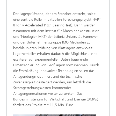
Der Lagerprüfstand, der am Standort entsteht, spielt
eine zentrale Rolle im aktuellen Forschungsprojekt HAPT
(Highly Accelerated Pitch Bearing Test). Darin werden
zusammen mit dem Institut für Maschinenkonstruktion
und Tribologie (IMKT) der Leibniz Universität Hannover
und der Unternehmensgruppe IMO Methoden zur
beschleunigten Prüfung von Blattlagern entwickelt.
Lagerhersteller erhalten dadurch die Möglichkeit, eine
exaktere, auf experimentellen Daten basierende
Dimensionierung von Großlagern vorzunehmen. Durch
die Erschließung innovativer Technologien sollen das
Anlagendesign optimiert und die technische
Zuverlässigkeit gesteigert werden, um letztlich die
Stromgestehungskosten kommender
Anlagengenerationen weiter zu senken. Das
Bundesministerium für Wirtschaft und Energie (BMWi)
fördert das Projekt mit 11,5 Mio. Euro.