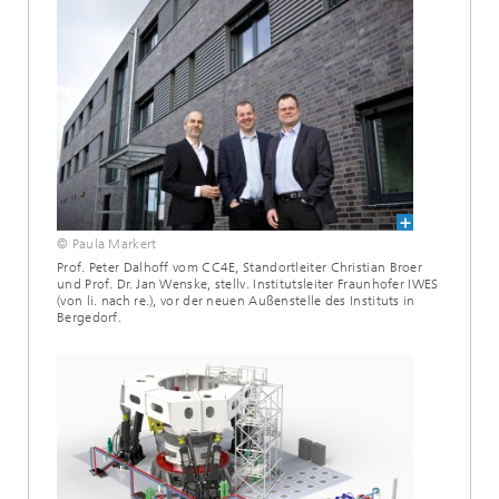
© Paula Markert
Prof. Peter Dalhoff vom CC4E, Standortleiter Christian Broer
und Prof. Dr. Jan Wenske, stellv. Institutsleiter Fraunhofer IWES
(von li. nach re.), vor der neuen Außenstelle des Instituts in
Bergedorf.