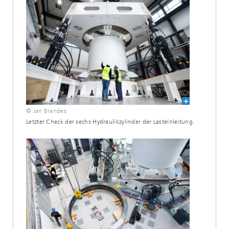
© Jan Brandes
Letzter Check der sechs Hydraulikzylinder der Lasteinleitung.