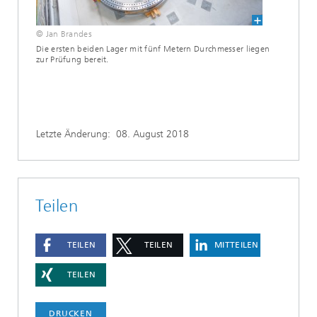
© Jan Brandes
Die ersten beiden Lager mit fünf Metern Durchmesser liegen
zur Prüfung bereit.
Letzte Änderung:
08. August 2018
Teilen
TEILEN
TEILEN
MITTEILEN
TEILEN
DRUCKEN