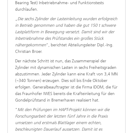
Bearing Test) Inbetriebnahme- und Funktionstests
durchlaufen.
„
Die sechs Zylinder der Lasteinleitung wurden erfolgreich
in Betrieb genommen und haben die gut 150 t schwere
Lastplattform in Bewegung versetzt. Damit sind wir der
Inbetriebnahme des Prüfstandes ein großes Stück
nähergekommen
“, berichtet Abteilungsleiter Dipl.-Ing.
Christian Broer.
Der nächste Schritt ist nun, das Zusammenspiel der
Zylinder mit dynamischen Lasten in sechs Freiheitsgraden
abzustimmen. Jeder Zylinder kann eine Kraft von 3,4 MN
(~340 Tonnen) erzeugen. Dies soll bis Ende Oktober
erfolgen. Generalbeauftragter ist die Firma IDOM, die für
das Fraunhofer IWES bereits die Krafteinleitung für den
Gondelprüfstand in Bremerhaven realisiert hat.
“
Mit den Prüfungen im HAPT-Projekt können wir die
Forschungsarbeit der letzten fünf Jahre in die Praxis
umsetzen und erstmals Blattlager einem echten,
beschleunigten Dauerlauf aussetzen. Damit ist es