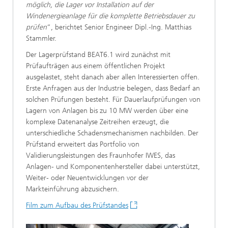
möglich, die Lager vor Installation auf der
Windenergieanlage für die komplette Betriebsdauer zu
prüfen
“, berichtet Senior Engineer Dipl.-Ing. Matthias
Stammler.
Der Lagerprüfstand BEAT6.1 wird zunächst mit
Prüfaufträgen aus einem öffentlichen Projekt
ausgelastet, steht danach aber allen Interessierten offen.
Erste Anfragen aus der Industrie belegen, dass Bedarf an
solchen Prüfungen besteht. Für Dauerlaufprüfungen von
Lagern von Anlagen bis zu 10 MW werden über eine
komplexe Datenanalyse Zeitreihen erzeugt, die
unterschiedliche Schadensmechanismen nachbilden. Der
Prüfstand erweitert das Portfolio von
Validierungsleistungen des Fraunhofer IWES, das
Anlagen- und Komponentenhersteller dabei unterstützt,
Weiter- oder Neuentwicklungen vor der
Markteinführung abzusichern.
Film zum Aufbau des Prüfstandes