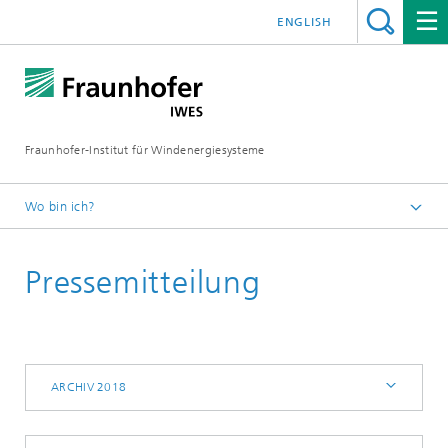
ENGLISH
Fraunhofer-Institut für Windenergiesysteme
Wo bin ich?
IWES
Pressemitteilung
Presse | Medien
Archiv 2018
ARCHIV 2018