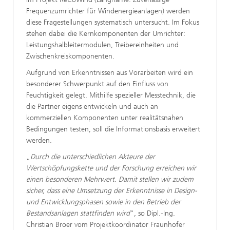
Frequenzumrichter für Windenergieanlagen) werden
diese Fragestellungen systematisch untersucht. Im Fokus
stehen dabei die Kernkomponenten der Umrichter:
Leistungshalbleitermodulen, Treibereinheiten und
Zwischenkreiskomponenten.
Aufgrund von Erkenntnissen aus Vorarbeiten wird ein
besonderer Schwerpunkt auf den Einfluss von
Feuchtigkeit gelegt. Mithilfe spezieller Messtechnik, die
die Partner eigens entwickeln und auch an
kommerziellen Komponenten unter realitätsnahen
Bedingungen testen, soll die Informationsbasis erweitert
werden.
„
Durch die unterschiedlichen Akteure der
Wertschöpfungskette und der Forschung erreichen wir
einen besonderen Mehrwert. Damit stellen wir zudem
sicher, dass eine Umsetzung der Erkenntnisse in Design-
und Entwicklungsphasen sowie in den Betrieb der
Bestandsanlagen stattfinden wird
“, so Dipl.-Ing.
Christian Broer vom Projektkoordinator Fraunhofer