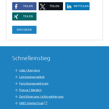
TEILEN
TEILEN
MITTEILEN
TEILEN
DRUCKEN
Schnelleinstieg
Jobs | Karriere
Leistungsangebot
Forschungsspektrum
Presse | Medien
Zertifizierung I Akkreditierung
IWES Digital Hub