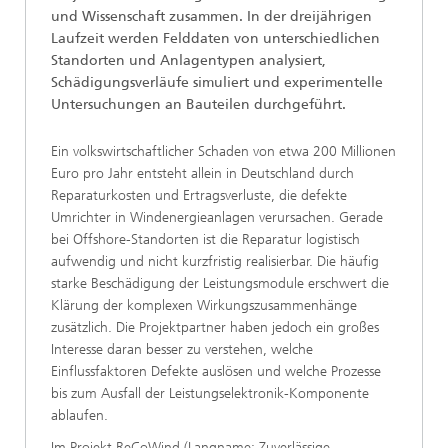
und Wissenschaft zusammen. In der dreijährigen
Laufzeit werden Felddaten von unterschiedlichen
Standorten und Anlagentypen analysiert,
Schädigungsverläufe simuliert und experimentelle
Untersuchungen an Bauteilen durchgeführt.
Ein volkswirtschaftlicher Schaden von etwa 200 Millionen
Euro pro Jahr entsteht allein in Deutschland durch
Reparaturkosten und Ertragsverluste, die defekte
Umrichter in Windenergieanlagen verursachen. Gerade
bei Offshore-Standorten ist die Reparatur logistisch
aufwendig und nicht kurzfristig realisierbar. Die häufig
starke Beschädigung der Leistungsmodule erschwert die
Klärung der komplexen Wirkungszusammenhänge
zusätzlich. Die Projektpartner haben jedoch ein großes
Interesse daran besser zu verstehen, welche
Einflussfaktoren Defekte auslösen und welche Prozesse
bis zum Ausfall der Leistungselektronik-Komponente
ablaufen.
Im Projekt ReCoWind (Langname: Zuverlässige