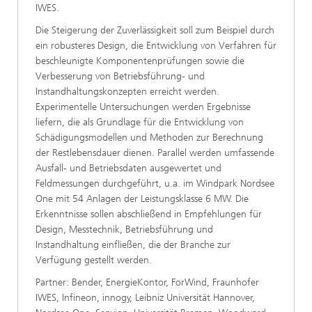
IWES.
Die Steigerung der Zuverlässigkeit soll zum Beispiel durch
ein robusteres Design, die Entwicklung von Verfahren für
beschleunigte Komponentenprüfungen sowie die
Verbesserung von Betriebsführung- und
Instandhaltungskonzepten erreicht werden.
Experimentelle Untersuchungen werden Ergebnisse
liefern, die als Grundlage für die Entwicklung von
Schädigungsmodellen und Methoden zur Berechnung
der Restlebensdauer dienen. Parallel werden umfassende
Ausfall- und Betriebsdaten ausgewertet und
Feldmessungen durchgeführt, u.a. im Windpark Nordsee
One mit 54 Anlagen der Leistungsklasse 6 MW. Die
Erkenntnisse sollen abschließend in Empfehlungen für
Design, Messtechnik, Betriebsführung und
Instandhaltung einfließen, die der Branche zur
Verfügung gestellt werden.
Partner: Bender, EnergieKontor, ForWind, Fraunhofer
IWES, Infineon, innogy, Leibniz Universität Hannover,