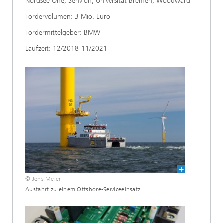
Nordsee One, Senvion, Universität Bremen, Woodward
Fördervolumen: 3 Mio. Euro
Fördermittelgeber: BMWi
Laufzeit: 12/2018-11/2021
© Jens Meier
Ausfahrt zu einem Offshore-Serviceeinsatz