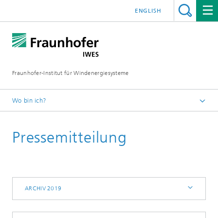
ENGLISH
Fraunhofer-Institut für Windenergiesysteme
Wo bin ich?
IWES
Pressemitteilung
Presse | Medien
Archiv 2019
ARCHIV 2019