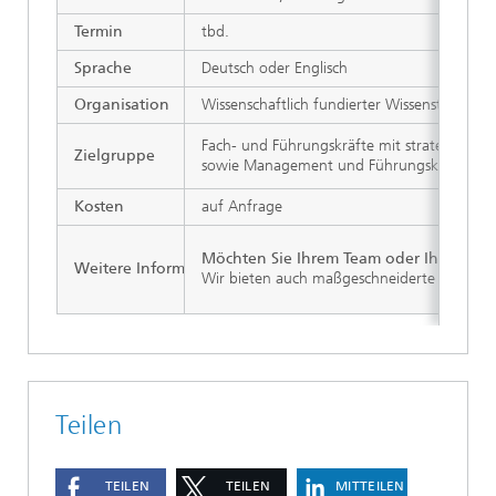
Termin
tbd.
Sprache
Deutsch oder Englisch
Organisation
Wissenschaftlich fundierter Wissenstransfer
Fach- und Führungskräfte mit strategischer
Zielgruppe
sowie Management und Führungskräfte im A
Kosten
auf Anfrage
Möchten Sie Ihrem Team oder Ihrer Org
Weitere Informationen
Wir bieten auch maßgeschneiderte Programme
Teilen
TEILEN
TEILEN
MITTEILEN