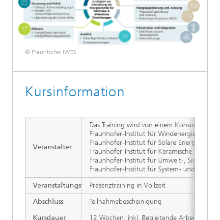
© Fraunhofer IWES
Kursinformation
Das Training wird von einem Konsortium an 
Fraunhofer-Institut für Windenergiesysteme
Fraunhofer-Institut für Solare Energiesystem
Veranstalter
Fraunhofer-Institut für Keramische Technol
Fraunhofer-Institut für Umwelt-, Sicherhei
Fraunhofer-Institut für System- und Innovat
Veranstaltungstyp
Präsenztraining in Vollzeit
Abschluss
Teilnahmebescheinigung
Kursdauer
12 Wochen, inkl. Begleitende Arbeit an indiv