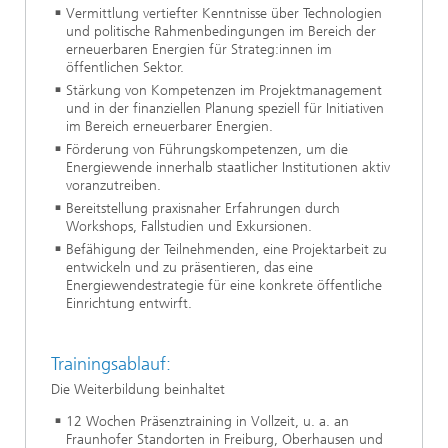
Vermittlung vertiefter Kenntnisse über Technologien
und politische Rahmenbedingungen im Bereich der
erneuerbaren Energien für Strateg:innen im
öffentlichen Sektor.
Stärkung von Kompetenzen im Projektmanagement
und in der finanziellen Planung speziell für Initiativen
im Bereich erneuerbarer Energien.
Förderung von Führungskompetenzen, um die
Energiewende innerhalb staatlicher Institutionen aktiv
voranzutreiben.
Bereitstellung praxisnaher Erfahrungen durch
Workshops, Fallstudien und Exkursionen.
Befähigung der Teilnehmenden, eine Projektarbeit zu
entwickeln und zu präsentieren, das eine
Energiewendestrategie für eine konkrete öffentliche
Einrichtung entwirft.
Trainingsablauf:
Die Weiterbildung beinhaltet
12 Wochen Präsenztraining in Vollzeit, u. a. an
Fraunhofer Standorten in Freiburg, Oberhausen und