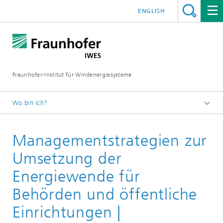
ENGLISH
Fraunhofer-Institut für Windenergiesysteme
Wo bin ich?
IWES
Managementstrategien zur
Über uns
Wissenstransfer
Umsetzung der
Energiewende für
Behörden und öffentliche
Einrichtungen |