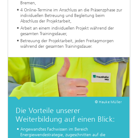
Bremen,
4 Online-Termine im Anschluss an die Präsenzphase zur
individuellen Betreuung und Begleitung beim
Abschluss der Projektarbeit,
Arbeit an einem individuellen Projekt während der
gesamten Trainingsdauer,
Betreuung der Projektarbeit, jeden Freitagmorgen
während der gesamten Trainingsdauer.
© Hauke Müller
Die Vorteile unserer
Weiterbildung auf einen Blick:
Angewandtes Fachwissen im Bereich
Energiewendestrategie, zugeschnitten auf die