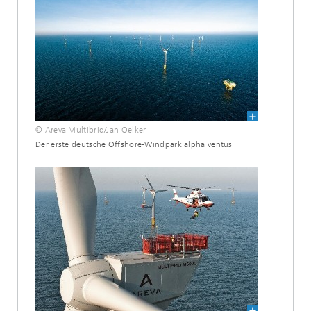
© Areva Multibrid/Jan Oelker
Der erste deutsche Offshore-Windpark alpha ventus