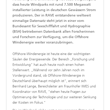
dass heute Windparks mit rund 7.500 Megawatt
installierter Leistung in deutschen Gewässern Strom
produzieren. Der in RAVE entstandene weltweit
einmalige Datensatz steht jetzt in einer vom
Bundesamt für Seeschifffahrt und Hydrographie
(BSH) betriebenen Datenbank allen Forscherinnen
und Forschern zur Verfügung, um die Offshore
Windenergie weiter voranzubringen.
Offshore-Windenergie ist heute eine der wichtigsten
Säulen der Energiewende. Der Bereich „Forschung und
Entwicklung“ hat auch heute noch einen hohen
Stellenwert. „Während vor zehn Jahren noch im
Vordergrund stand, ob Offshore-Windenergie in
Deutschland überhaupt möglich ist“, erinnert sich
Bernhard Lange, Bereichsleiter am Fraunhofer IWES und
Koordinator von RAVE, "stehen heute Fragen zur
Optimierung der Technologie und zur weiteren Senkung
der Kosten im Fokus.“