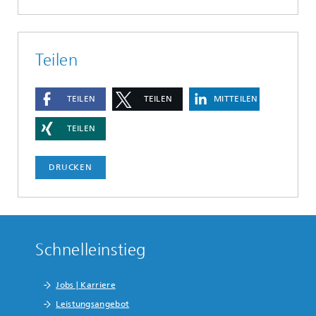
Teilen
TEILEN
TEILEN
MITTEILEN
TEILEN
DRUCKEN
Schnelleinstieg
Jobs | Karriere
Leistungsangebot