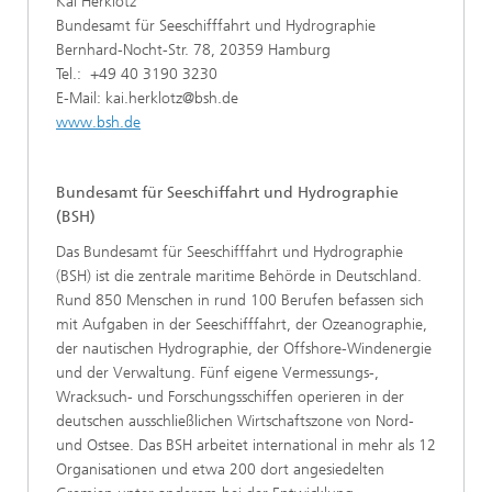
Kai Herklotz
Bundesamt für Seeschifffahrt und Hydrographie
Bernhard-Nocht-Str. 78, 20359 Hamburg
Tel.: +49 40 3190 3230
E-Mail: kai.herklotz@bsh.de
www.bsh.de
Bundesamt für Seeschiffahrt und Hydrographie
(BSH)
Das Bundesamt für Seeschifffahrt und Hydrographie
(BSH) ist die zentrale maritime Behörde in Deutschland.
Rund 850 Menschen in rund 100 Berufen befassen sich
mit Aufgaben in der Seeschifffahrt, der Ozeanographie,
der nautischen Hydrographie, der Offshore-Windenergie
und der Verwaltung. Fünf eigene Vermessungs-,
Wracksuch- und Forschungsschiffen operieren in der
deutschen ausschließlichen Wirtschaftszone von Nord-
und Ostsee. Das BSH arbeitet international in mehr als 12
Organisationen und etwa 200 dort angesiedelten