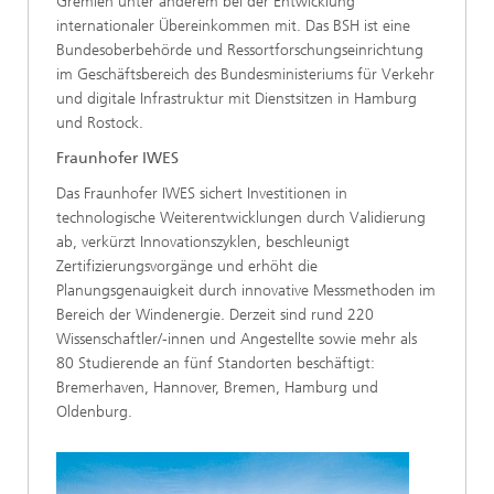
Gremien unter anderem bei der Entwicklung
internationaler Übereinkommen mit. Das BSH ist eine
Bundesoberbehörde und Ressortforschungseinrichtung
im Geschäftsbereich des Bundesministeriums für Verkehr
und digitale Infrastruktur mit Dienstsitzen in Hamburg
und Rostock.
Fraunhofer IWES
Das Fraunhofer IWES sichert Investitionen in
technologische Weiterentwicklungen durch Validierung
ab, verkürzt Innovationszyklen, beschleunigt
Zertifizierungsvorgänge und erhöht die
Planungsgenauigkeit durch innovative Messmethoden im
Bereich der Windenergie. Derzeit sind rund 220
Wissenschaftler/-innen und Angestellte sowie mehr als
80 Studierende an fünf Standorten beschäftigt:
Bremerhaven, Hannover, Bremen, Hamburg und
Oldenburg.