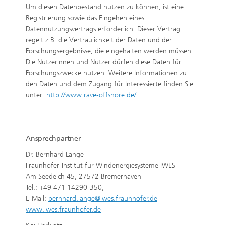
Um diesen Datenbestand nutzen zu können, ist eine
Registrierung sowie das Eingehen eines
Datennutzungsvertrags erforderlich. Dieser Vertrag
regelt z.B. die Vertraulichkeit der Daten und der
Forschungsergebnisse, die eingehalten werden müssen.
Die Nutzerinnen und Nutzer dürfen diese Daten für
Forschungszwecke nutzen. Weitere Informationen zu
den Daten und dem Zugang für Interessierte finden Sie
unter:
http://www.rave-offshore.de/
.
________
Ansprechpartner
Dr. Bernhard Lange
Fraunhofer-Institut für Windenergiesysteme IWES
Am Seedeich 45, 27572 Bremerhaven
Tel.: +49 471 14290-350,
E-Mail:
bernhard.lange@iwes.fraunhofer.de
www.iwes.fraunhofer.de