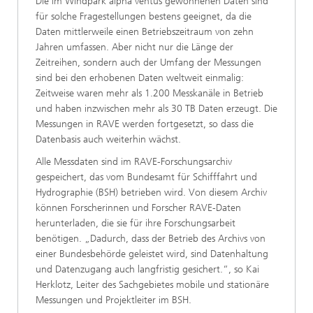
Die im Windpark alpha ventus gewonnenen Daten sind
für solche Fragestellungen bestens geeignet, da die
Daten mittlerweile einen Betriebszeitraum von zehn
Jahren umfassen. Aber nicht nur die Länge der
Zeitreihen, sondern auch der Umfang der Messungen
sind bei den erhobenen Daten weltweit einmalig:
Zeitweise waren mehr als 1.200 Messkanäle in Betrieb
und haben inzwischen mehr als 30 TB Daten erzeugt. Die
Messungen in RAVE werden fortgesetzt, so dass die
Datenbasis auch weiterhin wächst.
Alle Messdaten sind im RAVE-Forschungsarchiv
gespeichert, das vom Bundesamt für Schifffahrt und
Hydrographie (BSH) betrieben wird. Von diesem Archiv
können Forscherinnen und Forscher RAVE-Daten
herunterladen, die sie für ihre Forschungsarbeit
benötigen. „Dadurch, dass der Betrieb des Archivs von
einer Bundesbehörde geleistet wird, sind Datenhaltung
und Datenzugang auch langfristig gesichert.“, so Kai
Herklotz, Leiter des Sachgebietes mobile und stationäre
Messungen und Projektleiter im BSH.