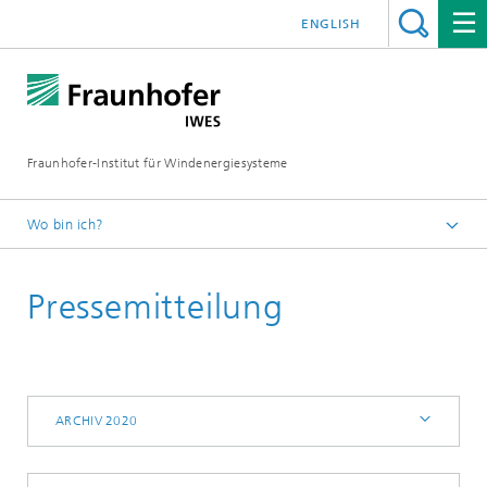
ENGLISH
Fraunhofer-Institut für Windenergiesysteme
Wo bin ich?
IWES
Pressemitteilung
Presse | Medien
Archiv 2020
ARCHIV 2020