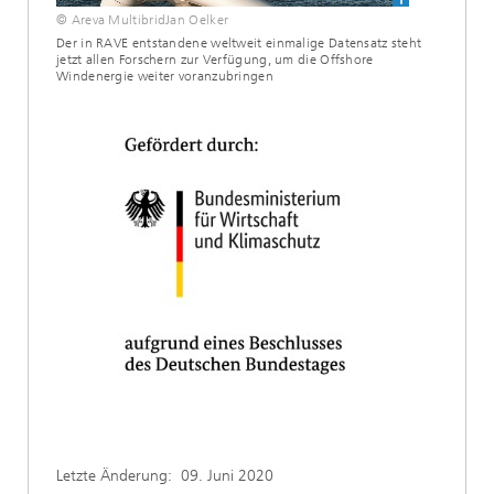
© Areva MultibridJan Oelker
Der in RAVE entstandene weltweit einmalige Datensatz steht
jetzt allen Forschern zur Verfügung, um die Offshore
Windenergie weiter voranzubringen
Letzte Änderung:
09. Juni 2020