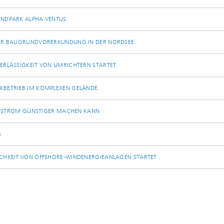
INDPARK ALPHA VENTUS
HER BAUGRUNDVORERKUNDUNG IN DER NORDSEE
ERLÄSSIGKEIT VON UMRICHTERN STARTET
KBETRIEB IM KOMPLEXEN GELÄNDE
INDSTROM GÜNSTIGER MACHEN KANN
S
CHKEIT VON OFFSHORE-WINDENERGIEANLAGEN STARTET