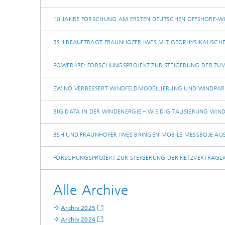
10 JAHRE FORSCHUNG AM ERSTEN DEUTSCHEN OFFSHORE-W
BSH BEAUFTRAGT FRAUNHOFER IWES MIT GEOPHYSIKALISC
POWER4RE: FORSCHUNGSPROJEKT ZUR STEIGERUNG DER ZUV
EWINO VERBESSERT WINDFELDMODELLIERUNG UND WINDPAR
BIG DATA IN DER WINDENERGIE – WIE DIGITALISIERUNG W
BSH UND FRAUNHOFER IWES BRINGEN MOBILE MESSBOJE AU
FORSCHUNGSPROJEKT ZUR STEIGERUNG DER NETZVERTRÄGLI
Alle Archive
Archiv 2025
Archiv 2024