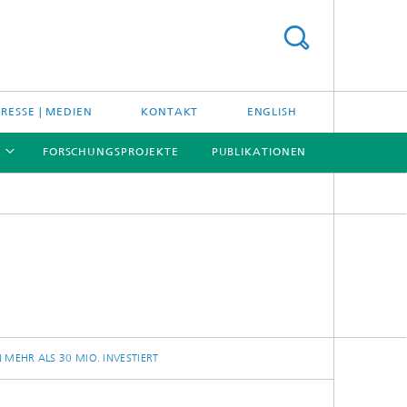
PRESSE | MEDIEN
KONTAKT
ENGLISH
FORSCHUNGSPROJEKTE
PUBLIKATIONEN
[X]
[X]
[X]
MEHR ALS 30 MIO. INVESTIERT