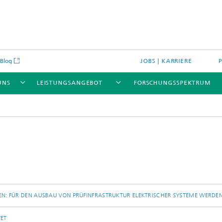
Blog
JOBS | KARRIERE
UNS
LEISTUNGSANGEBOT
FORSCHUNGSSPEKTRUM
: FÜR DEN AUSBAU VON PRÜFINFRASTRUKTUR ELEKTRISCHER SYSTEME WERDEN 
ET