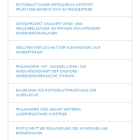
ROTORBLATTLAGER ERFOLGREICH GETESTET:
PRÜFSTAND BEWEIST SICH IM REGELBETRIEB
GROSSPROJEKT SIMULIERT WIND- UND W
ELLENBELASTUNG AN PFÄHLEN VON OFFSHORE-W
INDENERGIEANLAGEN
WELCHEN EINFLUSS HAT DER KLIMAWANDEL AUF
WINDERTRÄGE?
FRAUNHOFER: MIT »GONDEL-LIDAR« DIE
INNOVATIONSKRAFT DER ONSHORE-
WINDENERGIEBRANCHE STÄRKEN
BAUBEGINN FÜR ROTORBLATTPRÜFSTAND DER
SUPERLATIVE
FRAUNHOFER IWES NIMMT WEITEREN
LAGERPRÜFSTAND IN BETRIEB
FORTSCHRITT BEI REALISIERUNG DES HYDROGEN LAB
BREMERHAVEN