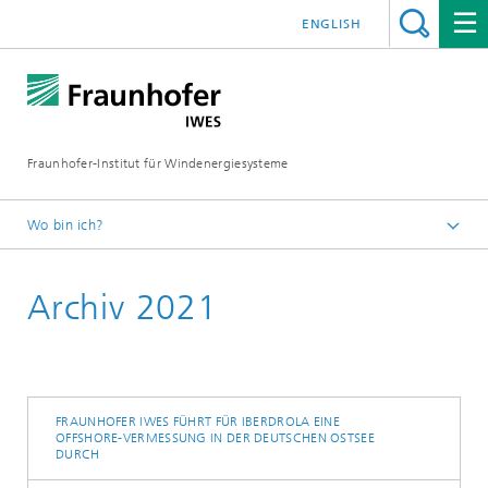
ENGLISH
Fraunhofer-Institut für Windenergiesysteme
Wo bin ich?
IWES
Archiv 2021
Presse | Medien
FRAUNHOFER IWES FÜHRT FÜR IBERDROLA EINE
OFFSHORE-VERMESSUNG IN DER DEUTSCHEN OSTSEE
DURCH